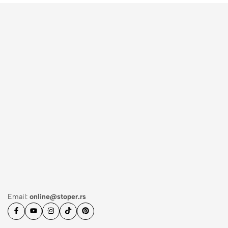
Email:
online@stoper.rs