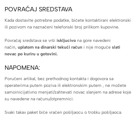
POVRAĆAJ SREDSTAVA
Kada dostavite potrebne podatke, bićete kontaktirani elektronski
ili pozivom na naznačeni telefonski broj prilikom kupovine.
Povraćaj sredstava se vrši
iskljucivo
na gore navedeni
način,
uplatom na dinarski tekući račun
i nije moguće
slati
novac po kuriru u gotovini.
NAPOMENA:
Poručeni artikal, bez prethodnog kontakta i dogovora sa
operaterima putem poziva ili elektronskim putem , ne možete
samoinicijativno menjati/zahtevati novac slanjem na adrese koje
su navedene na računu/otpremnici.
Svaki takav paket biće vraćen pošiljaocu o trošku pošiljaoca.