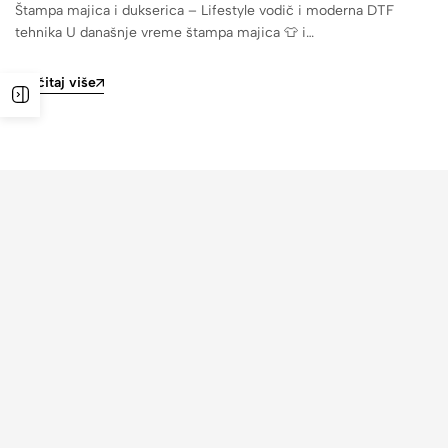
Štampa majica i dukserica – Lifestyle vodič i moderna DTF
tehnika U današnje vreme štampa majica 👕 i…
Pročitaj više