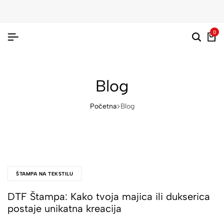
0
Blog
Početna
Blog
ŠTAMPA NA TEKSTILU
DTF Štampa: Kako tvoja majica ili dukserica
postaje unikatna kreacija