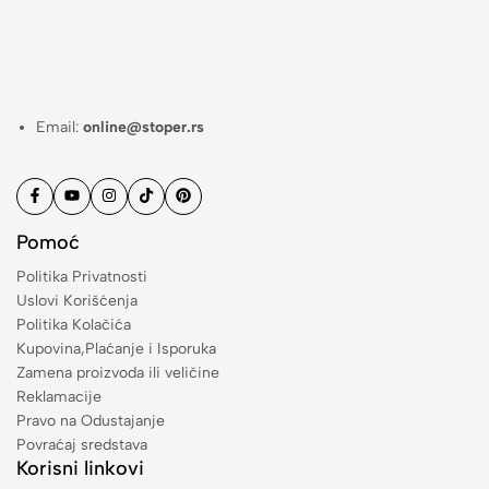
Email:
online@stoper.rs
Pomoć
Politika Privatnosti
Uslovi Korišćenja
Politika Kolačića
Kupovina,Plaćanje i Isporuka
Zamena proizvoda ili veličine
Reklamacije
Pravo na Odustajanje
Povraćaj sredstava
Korisni linkovi