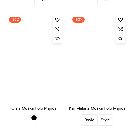
-50%
-50%
Crna Muška Polo Majica
Kar Melanž Muška Polo Majica
Basic
Style