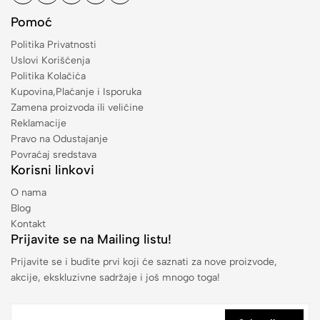
Pomoć
Politika Privatnosti
Uslovi Korišćenja
Politika Kolačića
Kupovina,Plaćanje i Isporuka
Zamena proizvoda ili veličine
Reklamacije
Pravo na Odustajanje
Povraćaj sredstava
Korisni linkovi
O nama
Blog
Kontakt
Prijavite se na Mailing listu!
Prijavite se i budite prvi koji će saznati za nove proizvode,
akcije, ekskluzivne sadržaje i još mnogo toga!