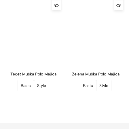
Teget Muška Polo Majica
Zelena Muška Polo Majica
Basic
Style
Basic
Style