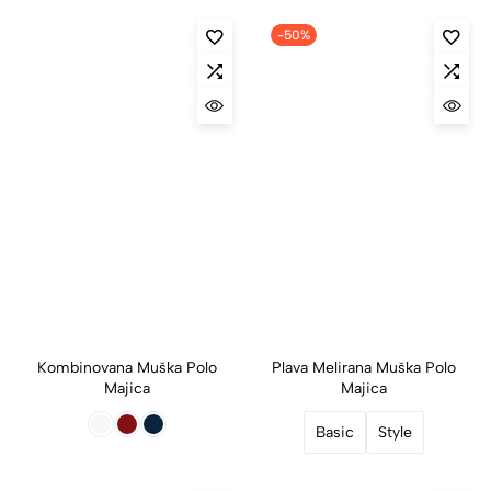
-50%
Kombinovana Muška Polo
Plava Melirana Muška Polo
Majica
Majica
Basic
Style